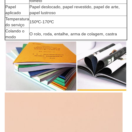
folheto
Papel
Papel deslocado, papel revestido, papel de arte,
aplicado
papel lustroso
Temperatura
150ºC-170ºC
do serviço
Colando o
O rolo, roda, entalhe, arma de colagem, castra
modo