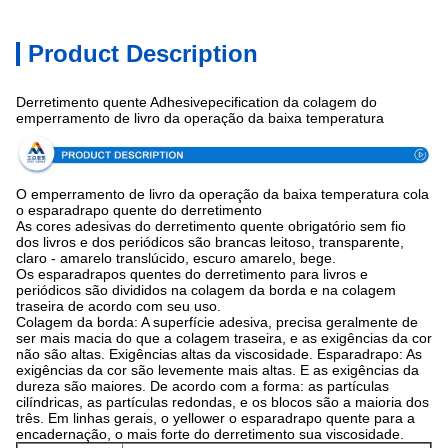
Product Description
Derretimento quente Adhesivepecification da colagem do
emperramento de livro da operação da baixa temperatura
O emperramento de livro da operação da baixa temperatura cola
o esparadrapo quente do derretimento
As cores adesivas do derretimento quente obrigatório sem fio
dos livros e dos periódicos são brancas leitoso, transparente,
claro - amarelo translúcido, escuro amarelo, bege.
Os esparadrapos quentes do derretimento para livros e
periódicos são divididos na colagem da borda e na colagem
traseira de acordo com seu uso.
Colagem da borda: A superfície adesiva, precisa geralmente de
ser mais macia do que a colagem traseira, e as exigências da cor
não são altas. Exigências altas da viscosidade. Esparadrapo: As
exigências da cor são levemente mais altas. E as exigências da
dureza são maiores. De acordo com a forma: as partículas
cilíndricas, as partículas redondas, e os blocos são a maioria dos
três. Em linhas gerais, o yellower o esparadrapo quente para a
encadernação, o mais forte do derretimento sua viscosidade.