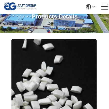
Products Details