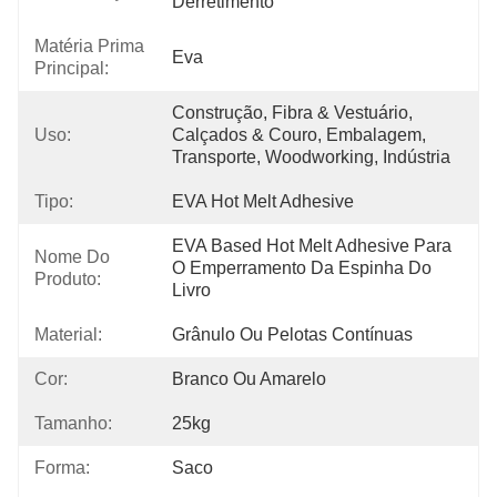
Derretimento
Matéria Prima
Eva
Principal:
Construção, Fibra & Vestuário, 
Uso:
Calçados & Couro, Embalagem, 
Transporte, Woodworking, Indústria
Tipo:
EVA Hot Melt Adhesive
EVA Based Hot Melt Adhesive Para 
Nome Do
O Emperramento Da Espinha Do 
Produto:
Livro
Material:
Grânulo Ou Pelotas Contínuas
Cor:
Branco Ou Amarelo
Tamanho:
25kg
Forma:
Saco