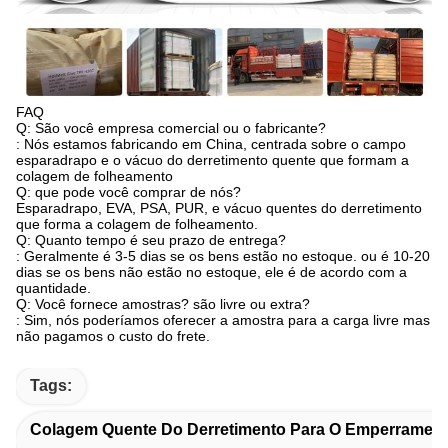
FAQ
Q: São você empresa comercial ou o fabricante?
: Nós estamos fabricando em China, centrada sobre o campo
esparadrapo e o vácuo do derretimento quente que formam a
colagem de folheamento
Q: que pode você comprar de nós?
Esparadrapo, EVA, PSA, PUR, e vácuo quentes do derretimento
que forma a colagem de folheamento.
Q: Quanto tempo é seu prazo de entrega?
: Geralmente é 3-5 dias se os bens estão no estoque. ou é 10-20
dias se os bens não estão no estoque, ele é de acordo com a
quantidade.
Q: Você fornece amostras? são livre ou extra?
: Sim, nós poderíamos oferecer a amostra para a carga livre mas
não pagamos o custo do frete.
Tags:
Colagem Quente Do Derretimento Para O Emperrament