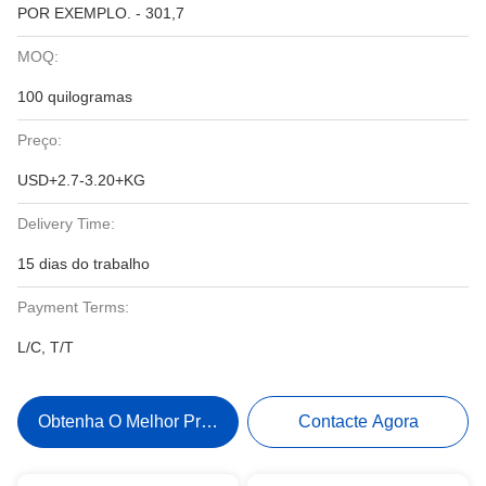
POR EXEMPLO. - 301,7
MOQ:
100 quilogramas
Preço:
USD+2.7-3.20+KG
Delivery Time:
15 dias do trabalho
Payment Terms:
L/C, T/T
Obtenha O Melhor Preço
Contacte Agora