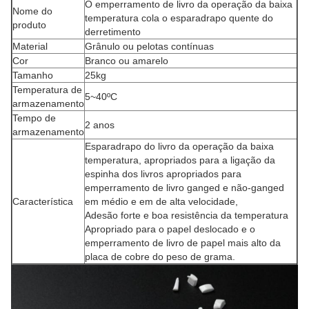
O emperramento de livro da operação da baixa
Nome do
temperatura cola o esparadrapo quente do
produto
derretimento
Material
Grânulo ou pelotas contínuas
Cor
Branco ou amarelo
Tamanho
25kg
Temperatura de
5~40ºC
armazenamento
Tempo de
2 anos
armazenamento
Esparadrapo do livro da operação da baixa
temperatura, apropriados para a ligação da
espinha dos livros apropriados para
emperramento de livro ganged e não-ganged
Característica
em médio e em de alta velocidade,
Adesão forte e boa resistência da temperatura
Apropriado para o papel deslocado e o
emperramento de livro de papel mais alto da
placa de cobre do peso de grama.