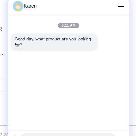
Karen
Contato Rápido
6:11 AM
R
telefone
+86-18912490312
Good day, what product are you looking 
for?
E-mail
karenyang@wxszzd.com
Endereço
Zona o econômico e de tecnologia do
desenvolvimento da sala 701-702, da
estrada de No.16 Huayun, Wuxi
2026 Wuxi East Group Trading Co.,Ltd . Todos os direitos