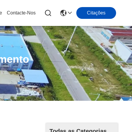
e
Contacte-Nos
Citações
imento
Todas as Categorias