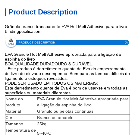
Product Description
Grânulo branco transparente EVA Hot Melt Adhesive para o livro
Bindingpecification
EVA Granule Hot Melt Adhesive apropriada para a ligação da
espinha do livro
BOA QUALIDADE DURADOURO & DURÁVEL
- Este produto é derretimento quente de Eva do emperramento
de livro do elevado desempenho. Bom para as tampas difíceis do
ligamento e estoques revestidos.
PODE SER USADO EM TODOS OS MATERIAIS:
Este derretimento quente de Eva é bom de usar-se em todas as
superfícies ou materiais diferentes.
Nome do
EVA Granule Hot Melt Adhesive apropriada para
produto
a ligação da espinha do livro
Material
Grânulo ou pelotas contínuas
Cor
Branco ou amarelo
Tamanho
25kg
Temperatura de
5~40ºC