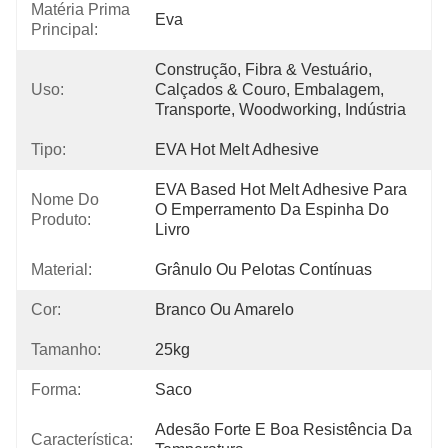
Matéria Prima
Eva
Principal:
Construção, Fibra & Vestuário, 
Uso:
Calçados & Couro, Embalagem, 
Transporte, Woodworking, Indústria
Tipo:
EVA Hot Melt Adhesive
EVA Based Hot Melt Adhesive Para 
Nome Do
O Emperramento Da Espinha Do 
Produto:
Livro
Material:
Grânulo Ou Pelotas Contínuas
Cor:
Branco Ou Amarelo
Tamanho:
25kg
Forma:
Saco
Adesão Forte E Boa Resistência Da 
Característica: