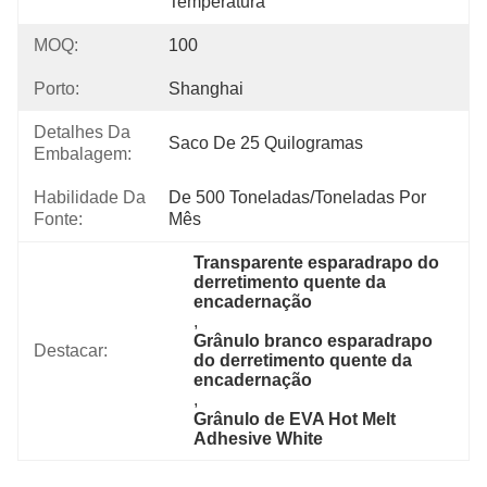
Temperatura
MOQ:
100
Porto:
Shanghai
Detalhes Da
Saco De 25 Quilogramas
Embalagem:
Habilidade Da
De 500 Toneladas/toneladas Por   
Fonte:
Mês
Transparente esparadrapo do 
derretimento quente da 
encadernação
, 
Grânulo branco esparadrapo 
Destacar:
do derretimento quente da 
encadernação
, 
Grânulo de EVA Hot Melt 
Adhesive White