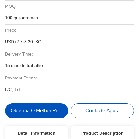
MOQ:
100 quilogramas
Preço:
USD+2.7-3.20+KG
Delivery Time:
15 dias do trabalho
Payment Terms:
L/C, T/T
Obtenha O Melhor Preço
Contacte Agora
Detail Information
Product Description