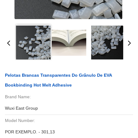
Pelotas Brancas Transparentes Do Grânulo De EVA
Bookbinding Hot Melt Adhesive
Brand Name:
Wuxi East Group
Model Number:
POR EXEMPLO. - 301,13