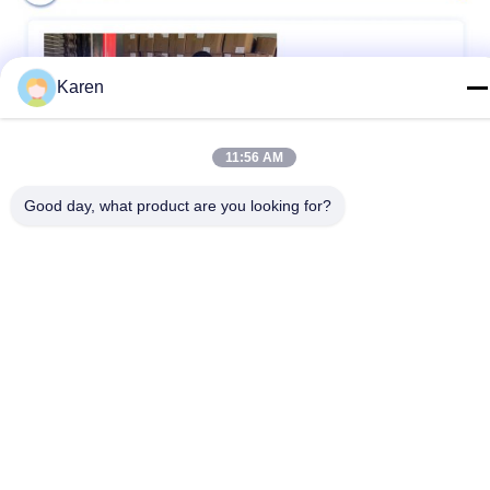
Karen
11:56 AM
Good day, what product are you looking for?
Certificações
Processo de produção