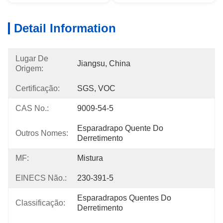
Detail Information
Lugar De
Jiangsu, China
Origem:
Certificação:
SGS, VOC
CAS No.:
9009-54-5
Esparadrapo Quente Do 
Outros Nomes:
Derretimento
MF:
Mistura
EINECS Não.:
230-391-5
Esparadrapos Quentes Do 
Classificação:
Derretimento