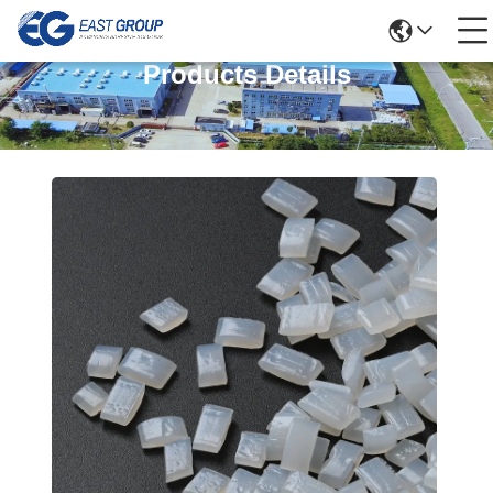
Products Details