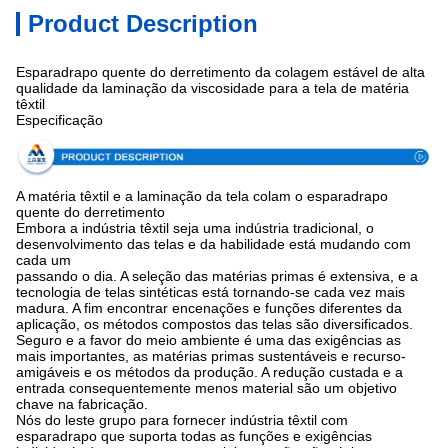
Product Description
Esparadrapo quente do derretimento da colagem estável de alta
qualidade da laminação da viscosidade para a tela de matéria
têxtil
Especificação
A matéria têxtil e a laminação da tela colam o esparadrapo
quente do derretimento
Embora a indústria têxtil seja uma indústria tradicional, o
desenvolvimento das telas e da habilidade está mudando com
cada um
passando o dia. A seleção das matérias primas é extensiva, e a
tecnologia de telas sintéticas está tornando-se cada vez mais
madura. A fim encontrar encenações e funções diferentes da
aplicação, os métodos compostos das telas são diversificados.
Seguro e a favor do meio ambiente é uma das exigências as
mais importantes, as matérias primas sustentáveis e recurso-
amigáveis e os métodos da produção. A redução custada e a
entrada consequentemente menos material são um objetivo
chave na fabricação.
Nós do leste grupo para fornecer indústria têxtil com
esparadrapo que suporta todas as funções e exigências