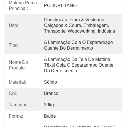
Matéria Prima
POLIURETANO
Principal:
Construção, Fibra & Vestuário, 
Uso:
Calçados & Couro, Embalagem, 
Transporte, Woodworking, Indústria
A Laminação Cola O Esparadrapo 
Tipo:
Quente Do Derretimento
A Laminação Da Tela De Matéria 
Nome Do
Têxtil Cola O Esparadrapo Quente 
Produto:
Do Derretimento
Material:
Sólido
Cor:
Branco
Tamanho:
20kg
Forma:
Balde