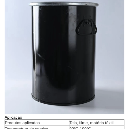
Aplicação
Produtos aplicados
Tela, filme, matéria têxtil
Temperatura do serviço
90ºC-100ºC