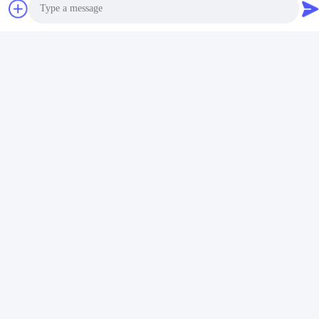
Photo
Video Call
Audio Call