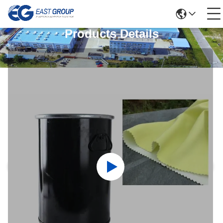
Products Details