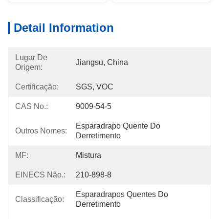
Detail Information
Lugar De
Jiangsu, China
Origem:
Certificação:
SGS, VOC
CAS No.:
9009-54-5
Esparadrapo Quente Do 
Outros Nomes:
Derretimento
MF:
Mistura
EINECS Não.:
210-898-8
Esparadrapos Quentes Do 
Classificação:
Derretimento