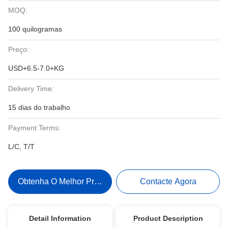
MOQ:
100 quilogramas
Preço:
USD+6.5-7.0+KG
Delivery Time:
15 dias do trabalho
Payment Terms:
L/C, T/T
Obtenha O Melhor Preço
Contacte Agora
Detail Information
Product Description