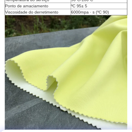
Ponto de amaciamento
ºC 95± 5
Viscosidade do derretimento
6000mpa · s (ºC 90)