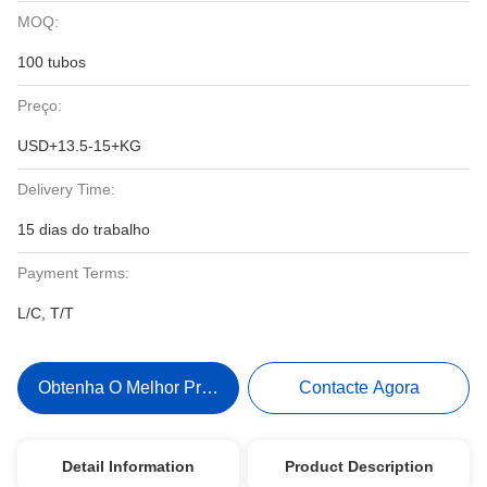
MOQ:
100 tubos
Preço:
USD+13.5-15+KG
Delivery Time:
15 dias do trabalho
Payment Terms:
L/C, T/T
Obtenha O Melhor Preço
Contacte Agora
Detail Information
Product Description