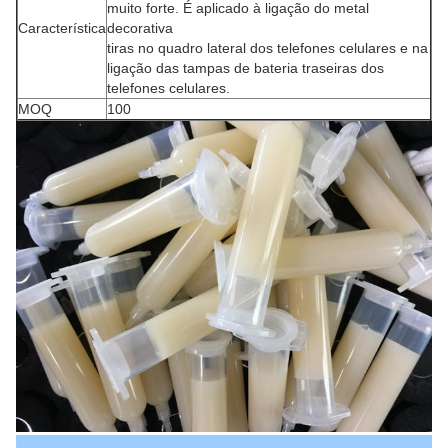
muito forte. É aplicado à ligação do metal
Característica
decorativa
tiras no quadro lateral dos telefones celulares e na
ligação das tampas de bateria traseiras dos
telefones celulares.
MOQ
100