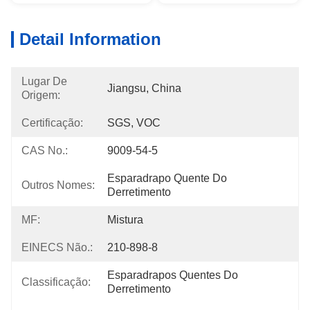
Detail Information
Lugar De
Jiangsu, China
Origem:
Certificação:
SGS, VOC
CAS No.:
9009-54-5
Esparadrapo Quente Do 
Outros Nomes:
Derretimento
MF:
Mistura
EINECS Não.:
210-898-8
Esparadrapos Quentes Do 
Classificação:
Derretimento