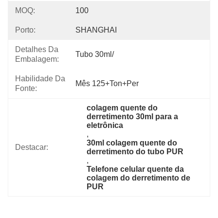
MOQ:
100
Porto:
SHANGHAI
Detalhes Da
Tubo 30ml/
Embalagem:
Habilidade Da
Mês 125+Ton+per
Fonte:
colagem quente do 
derretimento 30ml para a 
eletrônica
, 
30ml colagem quente do 
Destacar:
derretimento do tubo PUR
, 
Telefone celular quente da 
colagem do derretimento de 
PUR