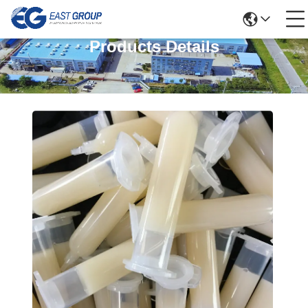
Products Details