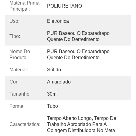
Matéria Prima
POLIURETANO
Principal:
Uso:
Eletrônica
PUR Baseou O Esparadrapo 
Tipo:
Quente Do Derretimento
Nome Do
PUR Baseou O Esparadrapo 
Produto:
Quente Do Derretimento
Material:
Sólido
Cor:
Amarelado
Tamanho:
30ml
Forma:
Tubo
Tempo Aberto Longo, Tempo De 
Característica:
Trabalho Apropriado Para A 
Colagem Distribuidora No Meta