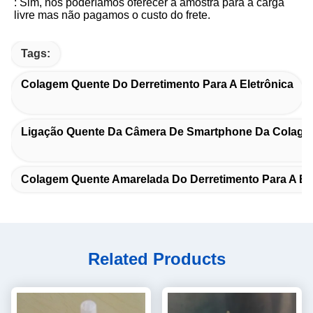
: Sim, nós poderíamos oferecer a amostra para a carga 
livre mas não pagamos o custo do frete.
Tags:
Colagem Quente Do Derretimento Para A Eletrônica
Ligação Quente Da Câmera De Smartphone Da Colagem
Colagem Quente Amarelada Do Derretimento Para A Ele
Related Products