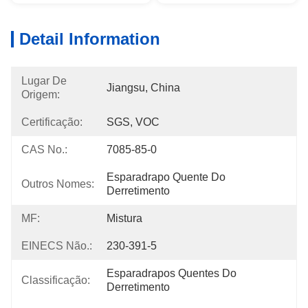
Detail Information
Lugar De
Jiangsu, China
Origem:
Certificação:
SGS, VOC
CAS No.:
7085-85-0
Esparadrapo Quente Do 
Outros Nomes:
Derretimento
MF:
Mistura
EINECS Não.:
230-391-5
Esparadrapos Quentes Do 
Classificação:
Derretimento