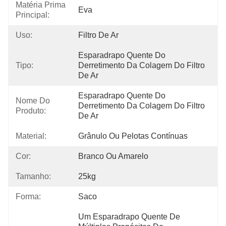
Matéria Prima
Eva
Principal:
Uso:
Filtro De Ar
Esparadrapo Quente Do 
Tipo:
Derretimento Da Colagem Do Filtro 
De Ar
Esparadrapo Quente Do 
Nome Do
Derretimento Da Colagem Do Filtro 
Produto:
De Ar
Material:
Grânulo Ou Pelotas Contínuas
Cor:
Branco Ou Amarelo
Tamanho:
25kg
Forma:
Saco
Um Esparadrapo Quente De 