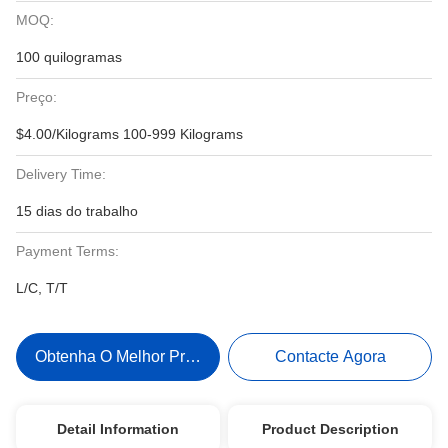
MOQ:
100 quilogramas
Preço:
$4.00/Kilograms 100-999 Kilograms
Delivery Time:
15 dias do trabalho
Payment Terms:
L/C, T/T
Obtenha O Melhor Preço
Contacte Agora
Detail Information
Product Description