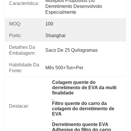
Múltiplos Propósitos Do 
Característica:
Derretimento Desenvolvido 
Especialmente
MOQ:
100
Porto:
Shanghai
Detalhes Da
Saco De 25 Quilogramas
Embalagem:
Habilidade Da
Mês 500+Ton+per
Fonte:
Colagem quente do 
derretimento de EVA da multi 
finalidade
, 
Filtro quente do carro da 
Destacar:
colagem do derretimento de 
EVA
, 
Derretimento quente EVA 
Adhesive do filtro do carro