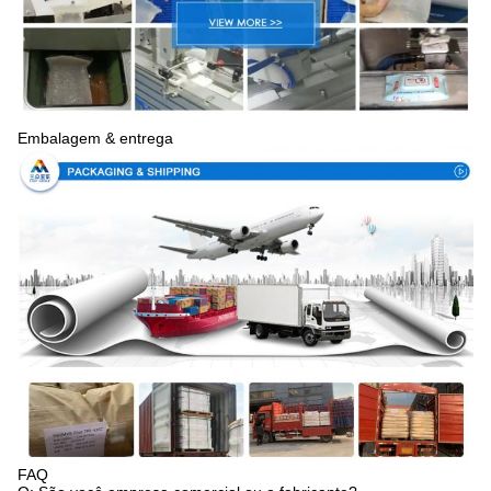
Embalagem & entrega
FAQ