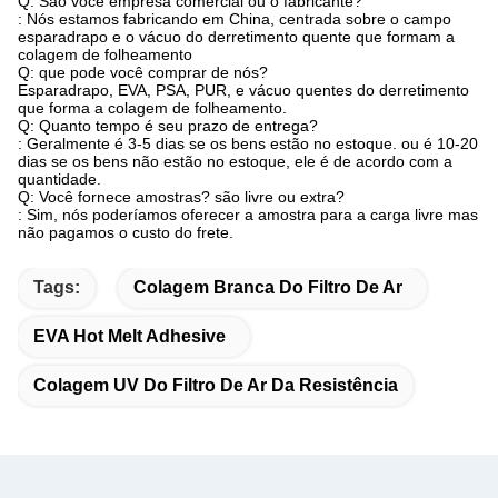
Q: São você empresa comercial ou o fabricante?
: Nós estamos fabricando em China, centrada sobre o campo
esparadrapo e o vácuo do derretimento quente que formam a
colagem de folheamento
Q: que pode você comprar de nós?
Esparadrapo, EVA, PSA, PUR, e vácuo quentes do derretimento
que forma a colagem de folheamento.
Q: Quanto tempo é seu prazo de entrega?
: Geralmente é 3-5 dias se os bens estão no estoque. ou é 10-20
dias se os bens não estão no estoque, ele é de acordo com a
quantidade.
Q: Você fornece amostras? são livre ou extra?
: Sim, nós poderíamos oferecer a amostra para a carga livre mas
não pagamos o custo do frete.
Tags:
Colagem Branca Do Filtro De Ar
EVA Hot Melt Adhesive
Colagem UV Do Filtro De Ar Da Resistência