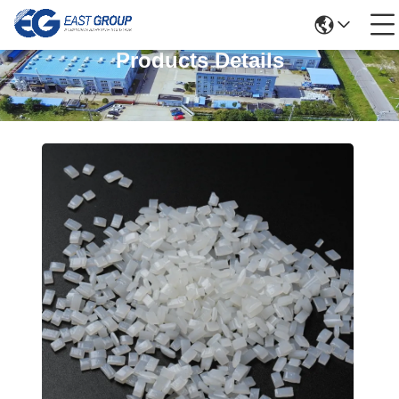
Products Details