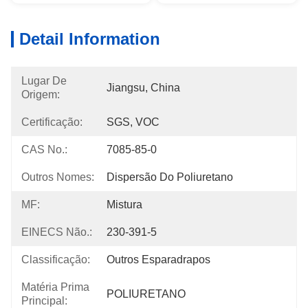
Detail Information
Lugar De
Jiangsu, China
Origem:
Certificação:
SGS, VOC
CAS No.:
7085-85-0
Outros Nomes:
Dispersão Do Poliuretano
MF:
Mistura
EINECS Não.:
230-391-5
Classificação:
Outros Esparadrapos
Matéria Prima
POLIURETANO
Principal: