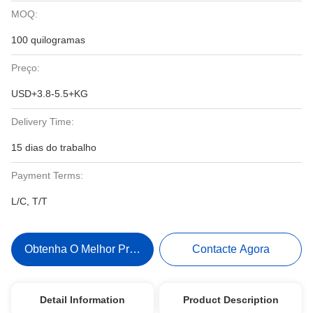
MOQ:
100 quilogramas
Preço:
USD+3.8-5.5+KG
Delivery Time:
15 dias do trabalho
Payment Terms:
L/C, T/T
Obtenha O Melhor Preço
Contacte Agora
Detail Information
Product Description