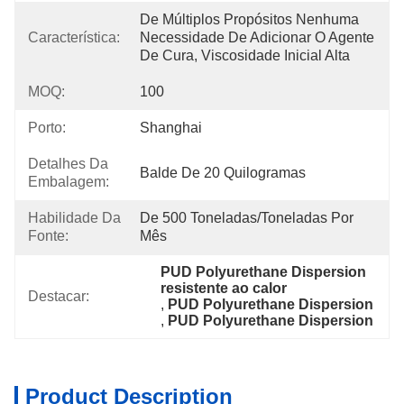
De Múltiplos Propósitos Nenhuma 
Característica:
Necessidade De Adicionar O Agente 
De Cura, Viscosidade Inicial Alta
MOQ:
100
Porto:
Shanghai
Detalhes Da
Balde De 20 Quilogramas
Embalagem:
Habilidade Da
De 500 Toneladas/toneladas Por   
Fonte:
Mês
PUD Polyurethane Dispersion 
resistente ao calor
Destacar:
, 
PUD Polyurethane Dispersion
, 
PUD Polyurethane Dispersion
Product Description