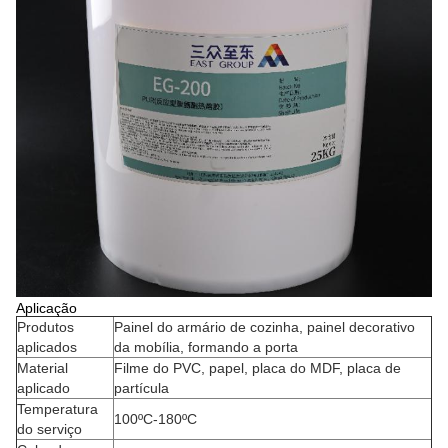
Aplicação
Produtos
Painel do armário de cozinha, painel decorativo
aplicados
da mobília, formando a porta
Material
Filme do PVC, papel, placa do MDF, placa de
aplicado
partícula
Temperatura
100ºC-180ºC
do serviço