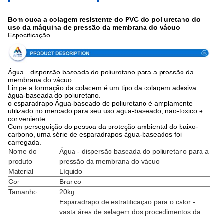
Bom ouça a colagem resistente do PVC do poliuretano do
uso da máquina de pressão da membrana do vácuo
Especificação
Água - dispersão baseada do poliuretano para a pressão da
membrana do vácuo
Limpe a formação da colagem é um tipo da colagem adesiva
água-baseada do poliuretano.
o esparadrapo Água-baseado do poliuretano é amplamente
utilizado no mercado para seu uso água-baseado, não-tóxico e
conveniente.
Com perseguição do pessoa da proteção ambiental do baixo-
carbono, uma série de esparadrapos água-baseados foi
carregada.
Nome do
Água - dispersão baseada do poliuretano para a
produto
pressão da membrana do vácuo
Material
Líquido
Cor
Branco
Tamanho
20kg
Esparadrapo de estratificação para o calor -
vasta área de selagem dos procedimentos da