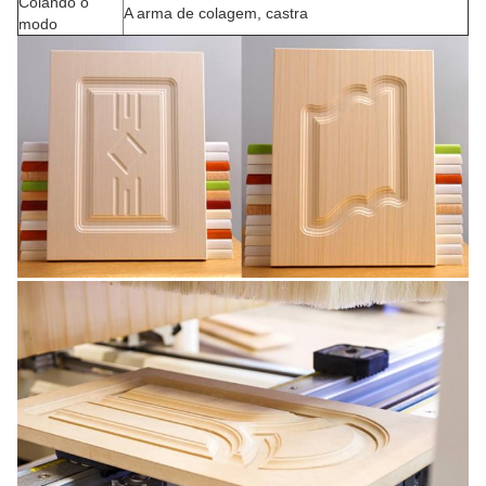
Colando o
A arma de colagem, castra
modo