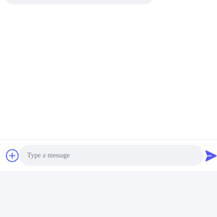
Embalagem & entrega
Photo
FAQ