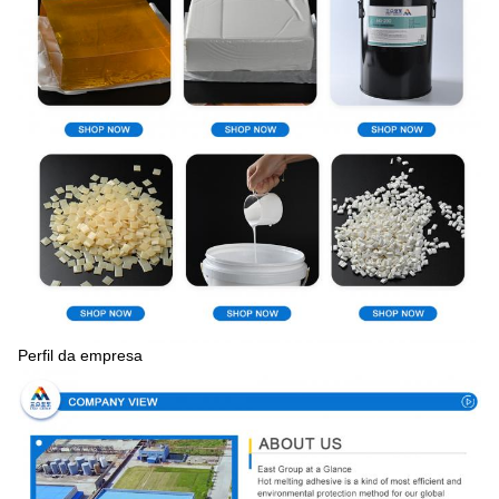
Perfil da empresa