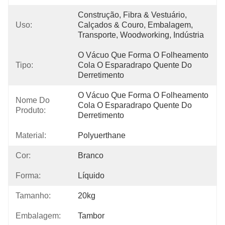
Construção, Fibra & Vestuário, 
Uso:
Calçados & Couro, Embalagem, 
Transporte, Woodworking, Indústria
O Vácuo Que Forma O Folheamento 
Tipo:
Cola O Esparadrapo Quente Do 
Derretimento
O Vácuo Que Forma O Folheamento 
Nome Do
Cola O Esparadrapo Quente Do 
Produto:
Derretimento
Material:
Polyuerthane
Cor:
Branco
Forma:
Líquido
Tamanho:
20kg
Embalagem:
Tambor