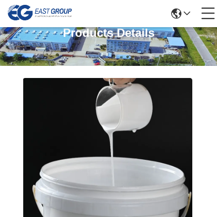
Products Details