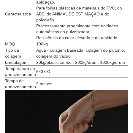
aplicação.
Para folhas plásticas de materiais do PVC, do
Característica
ABS, do ANIMAL DE ESTIMAÇÃO e do
polyolefin.
Processamento proeminente com unidades
automáticas do pulverizador.
Resistência do calor elevado e de umidade.
MOQ
100kg
Tipo da
Água - colagem baseada, colagem do plutônio,
colagem
colagem do vácuo
Embalagem
20kg/plastic tambor, 200kg/drum, 1000kg/drum
Temperatura de
5~35ºC
armazenamento
Tempo de
9 meses
armazenamento