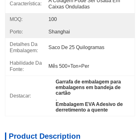
A Colagem Pode Ser Usada Em 
Característica:
Caixas Onduladas
MOQ:
100
Porto:
Shanghai
Detalhes Da
Saco De 25 Quilogramas
Embalagem:
Habilidade Da
Mês 500+Ton+per
Fonte:
Garrafa de embalagem para 
embalagens em bandeja de 
cartão
Destacar:
, 
Embalagem EVA Adesivo de 
derretimento a quente
Product Description