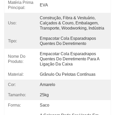
Matéria Prima
EVA
Principal:
Construção, Fibra & Vestuário, 
Uso:
Calçados & Couro, Embalagem, 
Transporte, Woodworking, Indústria
Empacotar Cola Esparadrapos 
Tipo:
Quentes Do Derretimento
Empacotar Cola Esparadrapos 
Nome Do
Quentes Do Derretimento Para A 
Produto:
Ligação Da Caixa
Material:
Grânulo Ou Pelotas Contínuas
Cor:
Amarelo
Tamanho:
25kg
Forma:
Saco