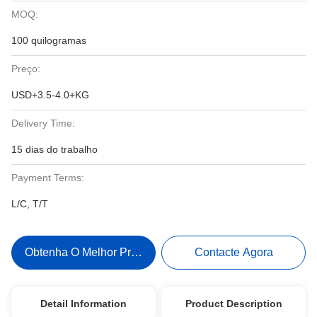
MOQ:
100 quilogramas
Preço:
USD+3.5-4.0+KG
Delivery Time:
15 dias do trabalho
Payment Terms:
L/C, T/T
Obtenha O Melhor Preço
Contacte Agora
Detail Information
Product Description