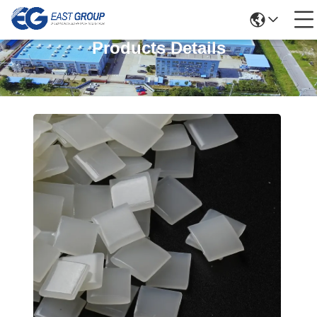
Products Details