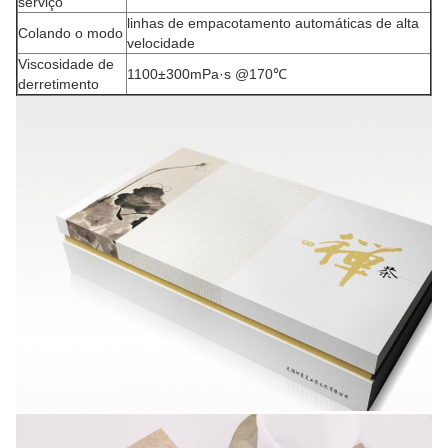
serviço
linhas de empacotamento automáticas de alta
Colando o modo
velocidade
Viscosidade de
1100±300mPa·s @170℃
derretimento