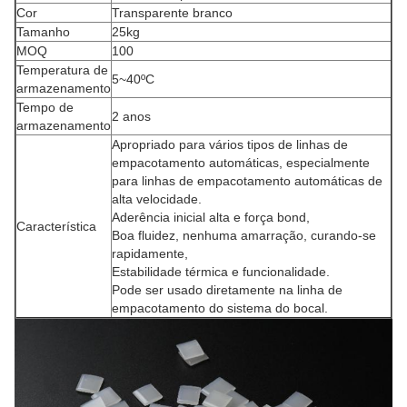
Cor
Transparente branco
Tamanho
25kg
MOQ
100
Temperatura de
5~40ºC
armazenamento
Tempo de
2 anos
armazenamento
Apropriado para vários tipos de linhas de
empacotamento automáticas, especialmente
para linhas de empacotamento automáticas de
alta velocidade.
Aderência inicial alta e força bond,
Característica
Boa fluidez, nenhuma amarração, curando-se
rapidamente,
Estabilidade térmica e funcionalidade.
Pode ser usado diretamente na linha de
empacotamento do sistema do bocal.