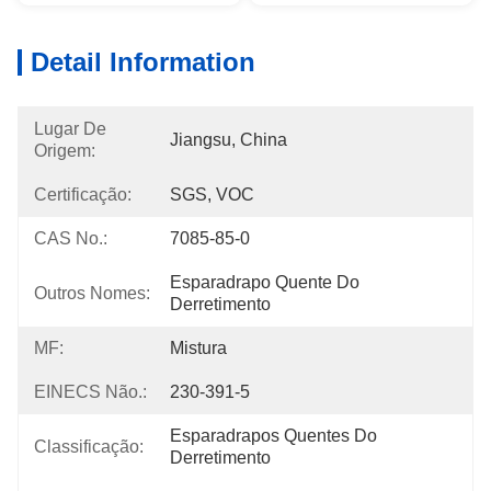
Detail Information
Lugar De
Jiangsu, China
Origem:
Certificação:
SGS, VOC
CAS No.:
7085-85-0
Esparadrapo Quente Do 
Outros Nomes:
Derretimento
MF:
Mistura
EINECS Não.:
230-391-5
Esparadrapos Quentes Do 
Classificação:
Derretimento