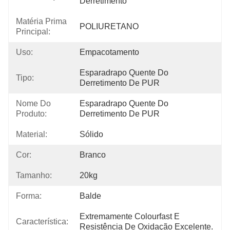
Derretimento
Matéria Prima
POLIURETANO
Principal:
Uso:
Empacotamento
Esparadrapo Quente Do 
Tipo:
Derretimento De PUR
Nome Do
Esparadrapo Quente Do 
Produto:
Derretimento De PUR
Material:
Sólido
Cor:
Branco
Tamanho:
20kg
Forma:
Balde
Extremamente Colourfast E 
Característica:
Resistência De Oxidação Excelente.