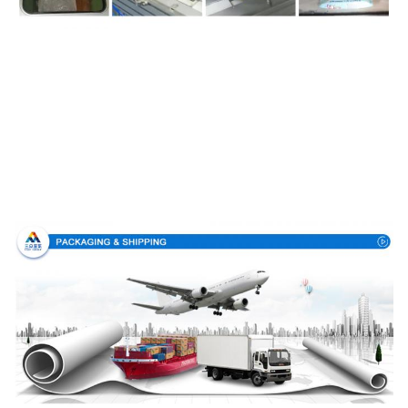
Embalagem & entrega