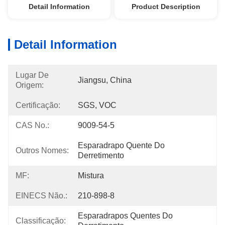
Detail Information
Product Description
Detail Information
Lugar De
Jiangsu, China
Origem:
Certificação:
SGS, VOC
CAS No.:
9009-54-5
Esparadrapo Quente Do 
Outros Nomes:
Derretimento
MF:
Mistura
EINECS Não.:
210-898-8
Esparadrapos Quentes Do 
Classificação: