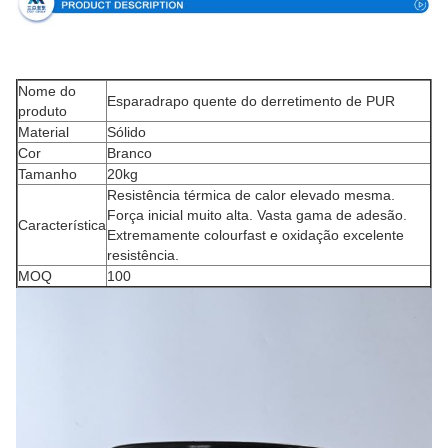
Nome do
Esparadrapo quente do derretimento de PUR
produto
Material
Sólido
Cor
Branco
Tamanho
20kg
Resistência térmica de calor elevado mesma.
Força inicial muito alta. Vasta gama de adesão.
Característica
Extremamente colourfast e oxidação excelente
resistência.
MOQ
100