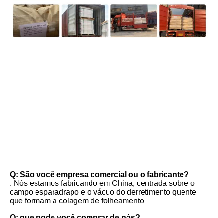
FAQ
Q: São você empresa comercial ou o fabricante?
: Nós estamos fabricando em China, centrada sobre o 
campo esparadrapo e o vácuo do derretimento quente 
que formam a colagem de folheamento
Q: que pode você comprar de nós?