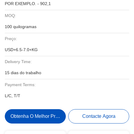
POR EXEMPLO. - 902,1
MOQ:
100 quilogramas
Preço:
USD+6.5-7.0+KG
Delivery Time:
15 dias do trabalho
Payment Terms:
L/C, T/T
Obtenha O Melhor Preço
Contacte Agora