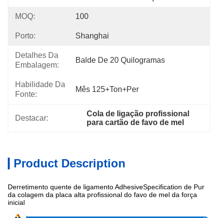
MOQ:
100
Porto:
Shanghai
Detalhes Da
Balde De 20 Quilogramas
Embalagem:
Habilidade Da
Mês 125+Ton+per
Fonte:
Cola de ligação profissional 
Destacar:
para cartão de favo de mel
Product Description
Derretimento quente de ligamento AdhesiveSpecification de Pur
da colagem da placa alta profissional do favo de mel da força
inicial