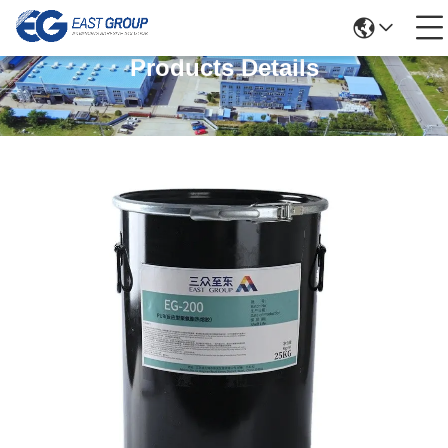
Products Details