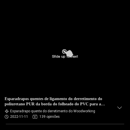
Esparadrapos quentes de ligamento do derretimento do
poliuretano PUR da borda do folheado do PVC para a
mobília
Esparadrapo quente do derretimento do Woodworking
2022-11-11
139 opiniões