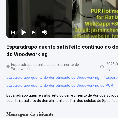
Esparadrapo quente satisfeito contínuo do de
do Woodworking
2025-0
Esparadrapo quente do derretimento do
Woodworking
18
#
Esparadrapo quente do derretimento do Woodworking
#
Espara
#
Esparadrapo quente do derretimento do Woodworking de PUR
Esparadrapo quente satisfeito do derretimento de Pur dos sólido
quente satisfeito do derretimento de Pur dos sólidos de Specificat
Mensagens do visitante