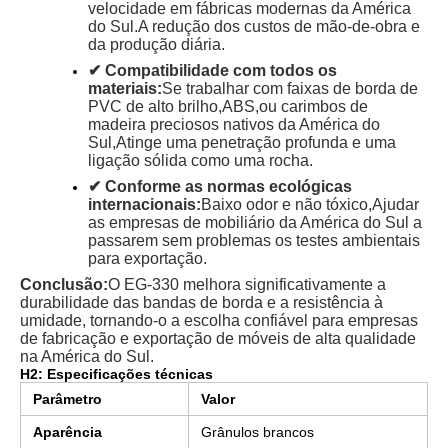
velocidade em fábricas modernas da América
do Sul.
A redução dos custos de mão-de-obra e
da produção diária.
✔ Compatibilidade com todos os
materiais:
Se trabalhar com faixas de borda de
PVC de alto brilho,
ABS,
ou carimbos de
madeira preciosos nativos da América do
Sul,
Atinge uma penetração profunda e uma
ligação sólida como uma rocha.
✔ Conforme as normas ecológicas
internacionais:
Baixo odor e não tóxico,
Ajudar
as empresas de mobiliário da América do Sul a
passarem sem problemas os testes ambientais
para exportação.
Conclusão:
O EG-330 melhora significativamente a
durabilidade das bandas de borda e a resistência à
umidade, tornando-o a escolha confiável para empresas
de fabricação e exportação de móveis de alta qualidade
na América do Sul.
H2: Especificações técnicas
Parâmetro
Valor
Aparência
Grânulos brancos