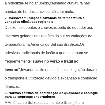
a hidrolizar-se no ar úmido,
causando curvatura nas
bandas de bordas,
crack,
ou até criar mofo.
2. Massivas flutuações sazonais de temperatura e
variações climáticas regionais
Das zonas quentes e chuvosas perto do equador aos
invernos gelados nas regiões do sul,
As variações de
temperatura na América do Sul são drásticas.
Os
adesivos tradicionais de fusão a quente tornam-se
frequentemente
"suave no verão e frágil no
inverno",
levando facilmente a falhas de ligação durante
o transporte e utilização devido à expansão e contração
térmicas.
3- Normas estritas de certificação de qualidade e ecologia
para as empresas exportadoras
A América do Sul (especialmente o Brasil) é um