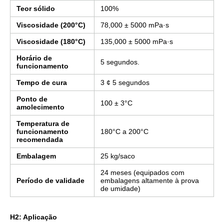
Teor sólido
100%
Viscosidade (200°C)
78,000 ± 5000 mPa·s
Viscosidade (180°C)
135,000 ± 5000 mPa·s
Horário de
5 segundos.
funcionamento
Tempo de cura
3 ¢ 5 segundos
Ponto de
100 ± 3°C
amolecimento
Temperatura de
funcionamento
180°C a 200°C
recomendada
Embalagem
25 kg/saco
24 meses (equipados com
Período de validade
embalagens altamente à prova
de umidade)
H2: Aplicação