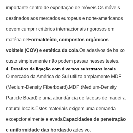
importante centro de exportação de móveis.
Os móveis
destinados aos mercados europeus e norte-americanos
devem cumprir critérios internacionais rigorosos em
matéria de
Formaldeído, compostos orgânicos
voláteis (COV) e estética da cola
.
Os adesivos de baixo
custo simplesmente não podem passar nesses testes.
4. Desafios de ligação com diversos substratos locais
O mercado da América do Sul utiliza amplamente MDF
(Medium-Density Fiberboard),
MDP (Medium-Density
Particle Board),
e uma abundância de facetas de madeira
natural locais.
Estes materiais exigem uma demanda
excepcionalmente elevada
Capacidades de penetração
e uniformidade das bordas
do adesivo.