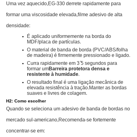
Uma vez aquecido,
EG-330 derrete rapidamente para
formar uma viscosidade elevada,
filme adesivo de alta
densidade:
É aplicado uniformemente na borda do
MDF/placa de partículas.
O material de banda de borda (PVC/ABS/folha
de madeira) é firmemente pressionado e ligado.
Curra rapidamente em 3 ̊5 segundos para
formar um
Barreira protetora densa e
resistente à humidade
.
O resultado final é uma ligação mecânica de
elevada resistência à tração.
Manter as bordas
suaves e livres de colagem.
H2: Como escolher
Quando se seleciona um adesivo de banda de bordas no
mercado sul-americano,
Recomenda-se fortemente
concentrar-se em: