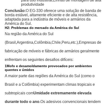
para uso industrial,
Linhas de montagem de alta
produtividade
Conclusão:
O EG-330 oferece uma solução de banda de
borda estável, altamente eficiente e de alta resistência,
adaptada para a indústria de móveis e armários da
América do Sul.
H2: Problemas do mercado da América do Sul
Na região da América do Sul
(Brasil,
Argentina,
Colômbia,
Chile,
Peru,
etc.
),
Empresas de
fabricação de móveis e fábricas de armários geralmente
enfrentam os seguintes desafios difíceis:
1Mofo e desamoldamento provocados por ambientes
quentes e úmidos
A maior parte das regiões da América do Sul (como o
Brasil e a Colômbia) experimentam climas tropicais e
subtropicais com
Umidade extremamente elevada
durante todo o ano
.
Os adesivos convencionais tendem