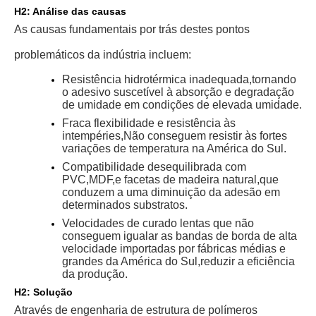
H2: Análise das causas
As causas fundamentais por trás destes pontos
problemáticos da indústria incluem:
Resistência hidrotérmica inadequada,
tornando
o adesivo suscetível à absorção e degradação
de umidade em condições de elevada umidade.
Fraca flexibilidade e resistência às
intempéries,
Não conseguem resistir às fortes
variações de temperatura na América do Sul.
Compatibilidade desequilibrada com
PVC,
MDF,
e facetas de madeira natural,
que
conduzem a uma diminuição da adesão em
determinados substratos.
Velocidades de curado lentas que não
conseguem igualar as bandas de borda de alta
velocidade importadas por fábricas médias e
grandes da América do Sul,
reduzir a eficiência
da produção.
H2: Solução
Através de engenharia de estrutura de polímeros