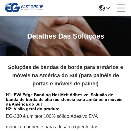
Detalhes Das Soluções
Soluções de bandas de borda para armários e
móveis na América do Sul (para painéis de
portas e móveis de painel)
H1: EVA Edge Banding Hot Melt Adhesive. Solução de
banda de borda de alta resistência para armários e móveis
da América do Sul
H2: Visão geral do produto
EG-330 é um teor 100% sólido,
Adesivo EVA
monocomponente para a fusão a quente das