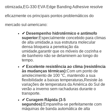
otimizada,
EG-330 EVA Edge Banding Adhesive resolve
eficazmente os principais pontos problemáticos do
mercado sul-americano:
✔ Desempenho hidrotérmico e antimofo
superior:
Especialmente concebido para climas
de alta umidade,
a sua estrutura molecular
densa bloqueia a penetração da
umidade,
garantir que os móveis de cozinha e
de banheiro não se delaminem ao longo do
tempo.
✔ Excelente resistência ao clima (resistência
às mudanças térmicas):
Com um ponto de
amolecimento de 100 °C, mantendo a sua
flexibilidade a baixas temperaturas,
Resiste às
variações de temperatura da América do Sul de
verão a inverno sem rachaduras durante o
transporte.
✔ Curagem Rápida (3-5
segundos):
Emparelha-se perfeitamente com
máquinas de banda automática de alta