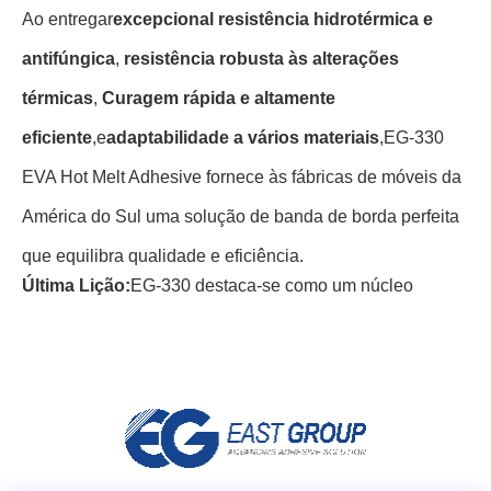
Ao entregar
excepcional resistência hidrotérmica e
antifúngica
,
resistência robusta às alterações
térmicas
,
Curagem rápida e altamente
eficiente
,
e
adaptabilidade a vários materiais
,
EG-330
EVA Hot Melt Adhesive fornece às fábricas de móveis da
América do Sul uma solução de banda de borda perfeita
que equilibra qualidade e eficiência.
Última Lição:
EG-330 destaca-se como um núcleo