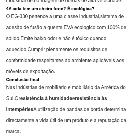
industrial de bandagem de bordas de alta velocidade.
4A cola tem um cheiro forte? É ecológica?
O EG-330 pertence a uma classe industrial,
sistema de
adesão de fusão a quente EVA ecológico com 100% de
sólido.
Emite baixo odor e não é tóxico quando
aquecido.
Cumprir plenamente os requisitos de
conformidade respeitantes ao ambiente aplicáveis aos
móveis de exportação.
Conclusão final
Nas indústrias de mobiliário e mobiliário da América do
Sul,
O
resistência à humidade
e
resistência às
intempéries
A utilização de bandas de borda determina
directamente a vida útil de um produto e a reputação da
marca.