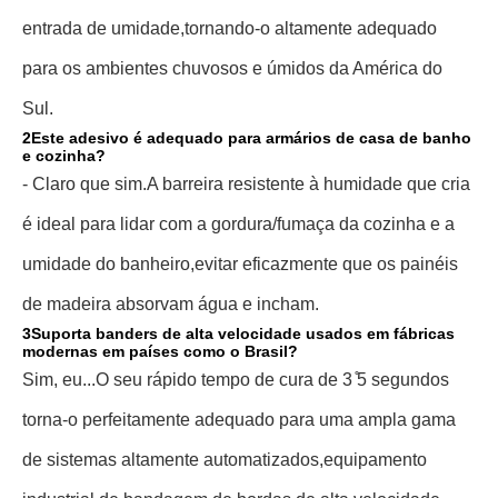
entrada de umidade,
tornando-o altamente adequado
para os ambientes chuvosos e úmidos da América do
Sul.
2Este adesivo é adequado para armários de casa de banho
e cozinha?
- Claro que sim.
A barreira resistente à humidade que cria
é ideal para lidar com a gordura/fumaça da cozinha e a
umidade do banheiro,
evitar eficazmente que os painéis
de madeira absorvam água e incham.
3Suporta banders de alta velocidade usados em fábricas
modernas em países como o Brasil?
Sim, eu...
O seu rápido tempo de cura de 3 ̊5 segundos
torna-o perfeitamente adequado para uma ampla gama
de sistemas altamente automatizados,
equipamento